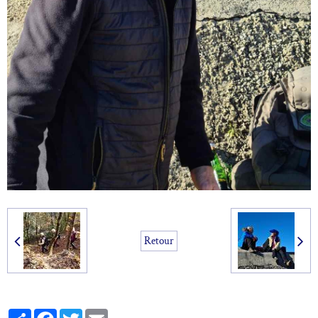
Retour
Partager
Facebook
Twitter
Email