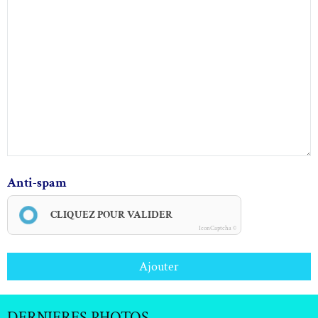
Anti-spam
CLIQUEZ POUR VALIDER
IconCaptcha ©
Ajouter
DERNIERES PHOTOS