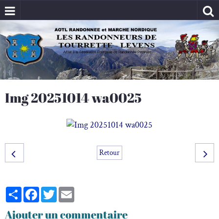
Img 20251014 wa0025
Retour
Partager
Facebook
Twitter
Email
Ajouter un commentaire