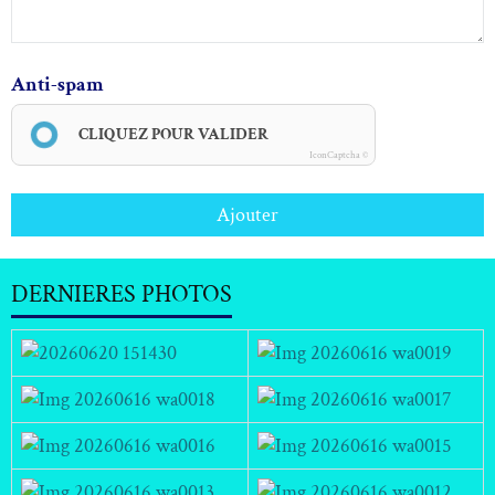
Anti-spam
CLIQUEZ POUR VALIDER
IconCaptcha ©
Ajouter
DERNIERES PHOTOS