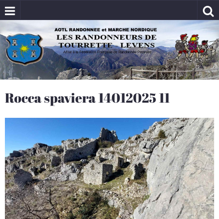
Rocca spaviera 14012025 11