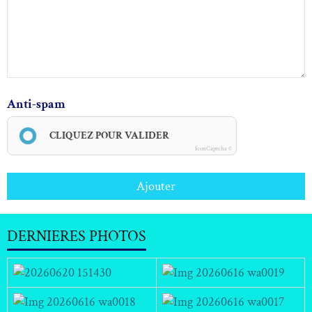
Anti-spam
CLIQUEZ POUR VALIDER
IconCaptcha ©
Ajouter
DERNIERES PHOTOS