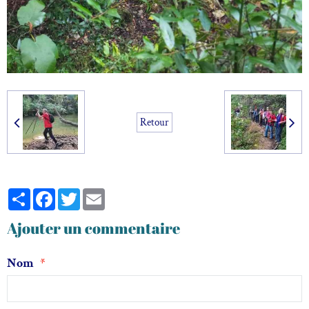
Retour
Partager
Facebook
Twitter
Email
Ajouter un commentaire
Nom