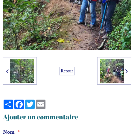
Retour
Partager
Facebook
Twitter
Email
Ajouter un commentaire
Nom