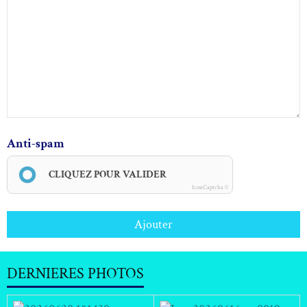
Anti-spam
CLIQUEZ POUR VALIDER
IconCaptcha ©
Ajouter
DERNIERES PHOTOS