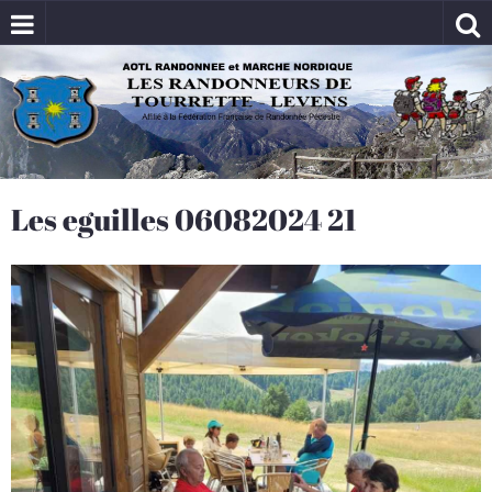
Les eguilles 06082024 21