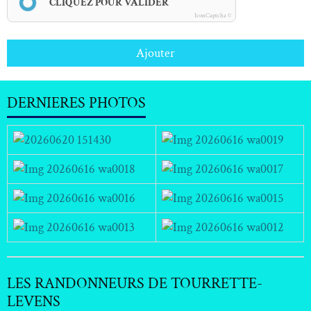
CLIQUEZ POUR VALIDER
IconCaptcha ©
Ajouter
DERNIERES PHOTOS
LES RANDONNEURS DE TOURRETTE-
LEVENS