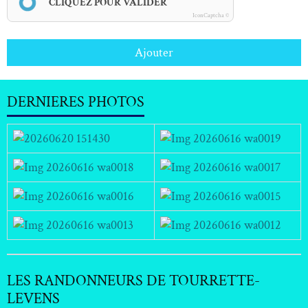
CLIQUEZ POUR VALIDER
IconCaptcha ©
Ajouter
DERNIERES PHOTOS
LES RANDONNEURS DE TOURRETTE-
LEVENS