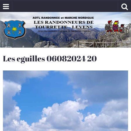
Les eguilles 06082024 20