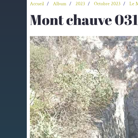
Accueil
Album
2023
Octobre 2023
Le 
Mont chauve 03