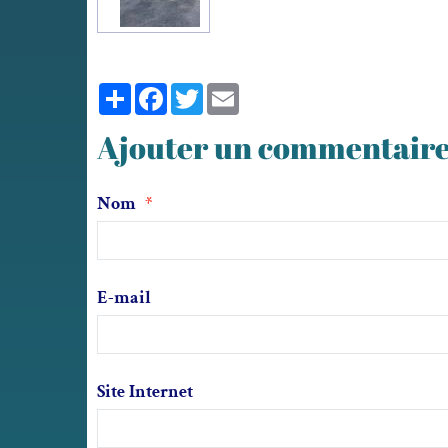
Partager
Facebook
Twitter
Email
Ajouter un commentair
Nom
E-mail
Site Internet