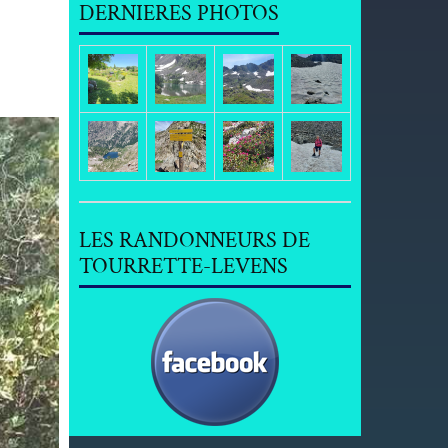
DERNIERES PHOTOS
LES RANDONNEURS DE
TOURRETTE-LEVENS