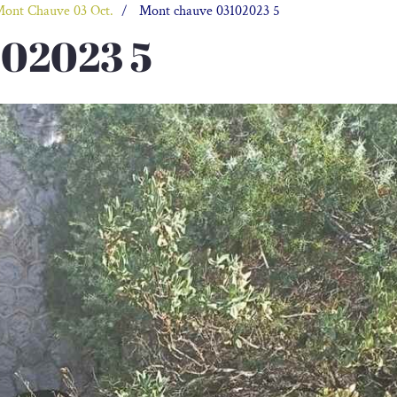
Mont Chauve 03 Oct.
Mont chauve 03102023 5
102023 5