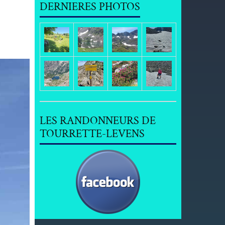
DERNIERES PHOTOS
LES RANDONNEURS DE
TOURRETTE-LEVENS