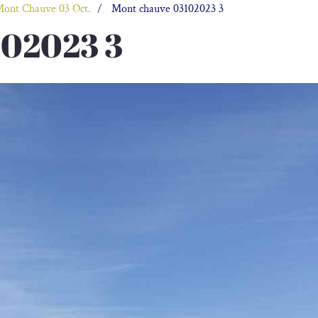
Mont Chauve 03 Oct.
Mont chauve 03102023 3
102023 3