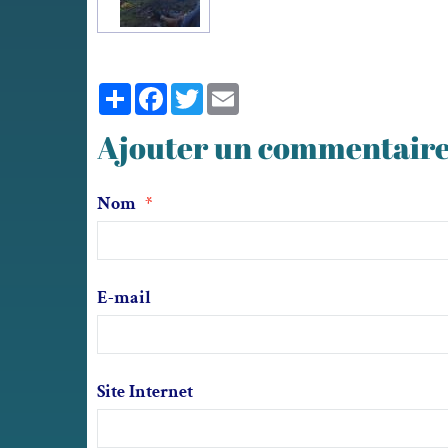
Partager
Facebook
Twitter
Email
Ajouter un commentair
Nom
E-mail
Site Internet