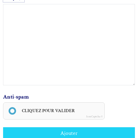
Anti-spam
CLIQUEZ POUR VALIDER
IconCaptcha ©
Ajouter