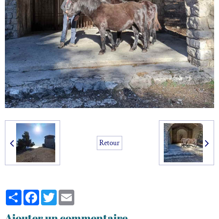
Retour
Partager
Facebook
Twitter
Email
Ajouter un commentaire