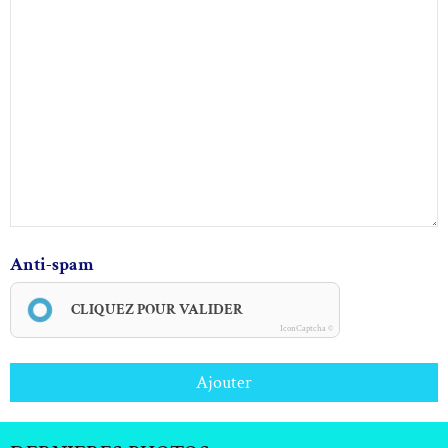
Anti-spam
CLIQUEZ POUR VALIDER
IconCaptcha ©
Ajouter