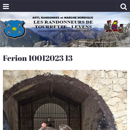
Ferion 10012023 13