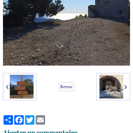
Retour
Partager
Facebook
Twitter
Email
Ajouter un commentaire