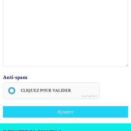
Anti-spam
CLIQUEZ POUR VALIDER
IconCaptcha ©
Ajouter