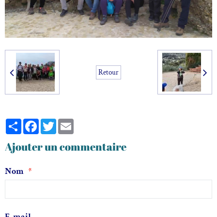
Retour
Partager
Facebook
Twitter
Email
Ajouter un commentaire
Nom
E-mail