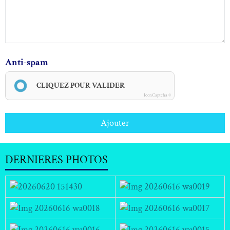
Anti-spam
CLIQUEZ POUR VALIDER
IconCaptcha ©
Ajouter
DERNIERES PHOTOS