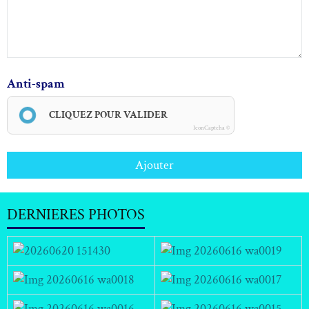
Anti-spam
CLIQUEZ POUR VALIDER
IconCaptcha ©
Ajouter
DERNIERES PHOTOS