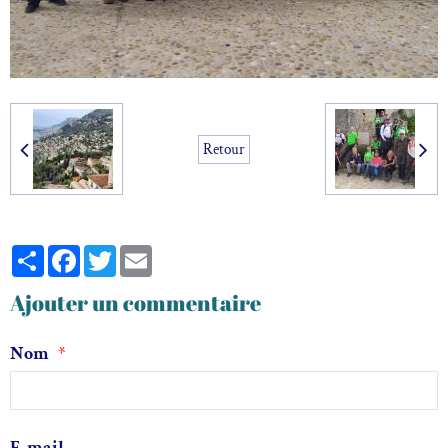
Retour
Partager
Facebook
Twitter
Email
Ajouter un commentaire
Nom
E-mail