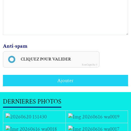
Anti-spam
CLIQUEZ POUR VALIDER
IconCaptcha ©
Ajouter
DERNIERES PHOTOS