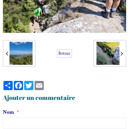
Retour
Partager
Facebook
Twitter
Email
Ajouter un commentaire
Nom