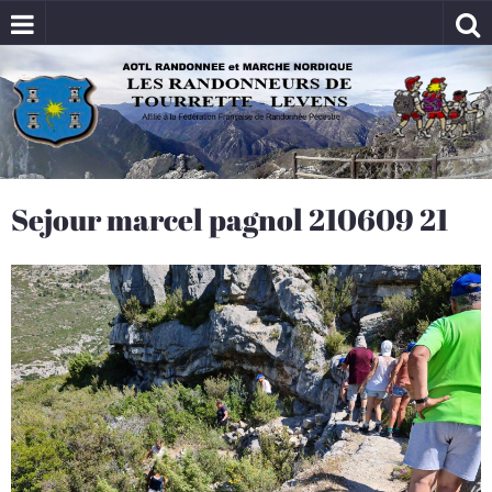
Sejour marcel pagnol 210609 21