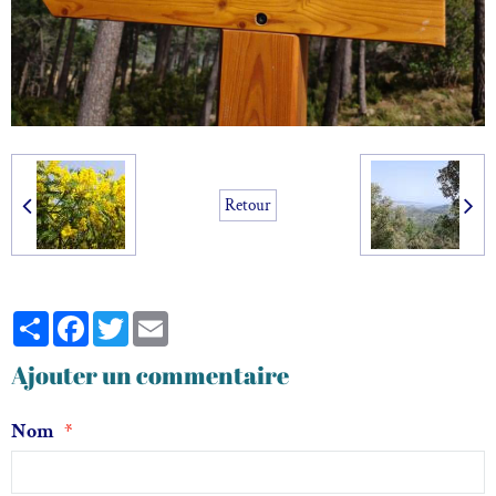
Retour
Partager
Facebook
Twitter
Email
Ajouter un commentaire
Nom