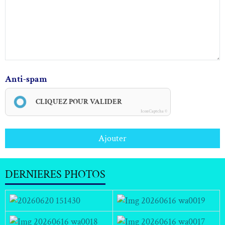
Anti-spam
CLIQUEZ POUR VALIDER
IconCaptcha ©
Ajouter
DERNIERES PHOTOS