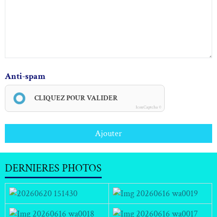
Anti-spam
CLIQUEZ POUR VALIDER
IconCaptcha ©
Ajouter
DERNIERES PHOTOS