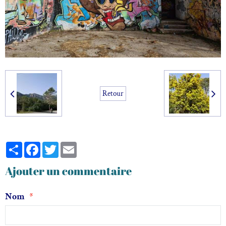
Retour
Partager
Facebook
Twitter
Email
Ajouter un commentaire
Nom