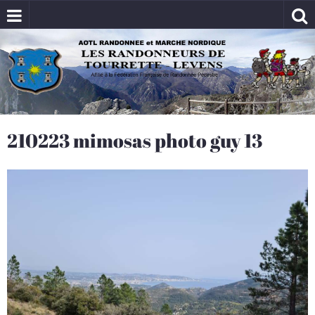
210223 mimosas photo guy 13