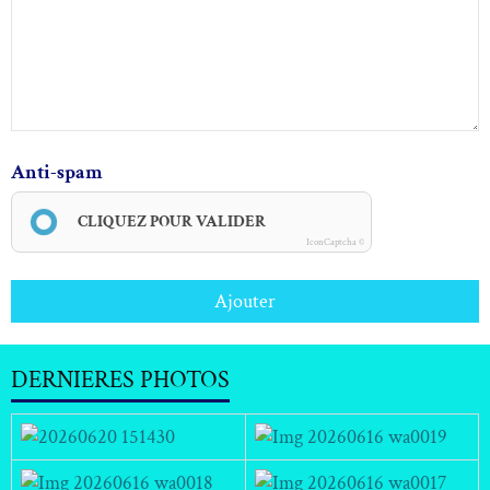
Anti-spam
CLIQUEZ POUR VALIDER
IconCaptcha ©
Ajouter
DERNIERES PHOTOS