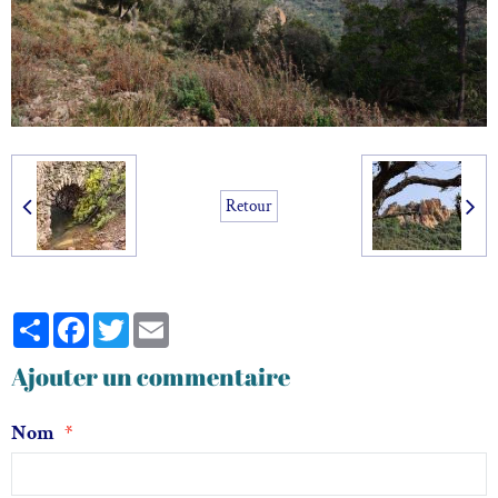
Retour
Partager
Facebook
Twitter
Email
Ajouter un commentaire
Nom