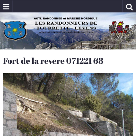
Fort de la revere 071221 68