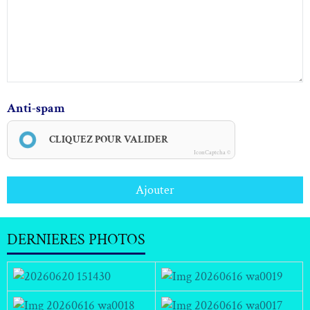
Anti-spam
CLIQUEZ POUR VALIDER
IconCaptcha ©
Ajouter
DERNIERES PHOTOS