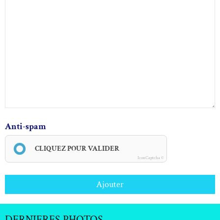
Anti-spam
CLIQUEZ POUR VALIDER
IconCaptcha ©
Ajouter
DERNIERES PHOTOS