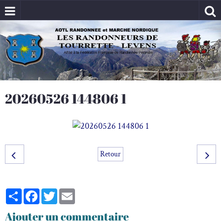
20260526 144806 1
Retour
Partager
Facebook
Twitter
Email
Ajouter un commentaire