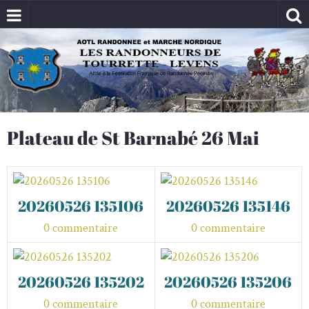
Plateau de St Barnabé 26 Mai
20260526 135106
20260526 135146
0 commentaire
0 commentaire
20260526 135202
20260526 135206
0 commentaire
0 commentaire