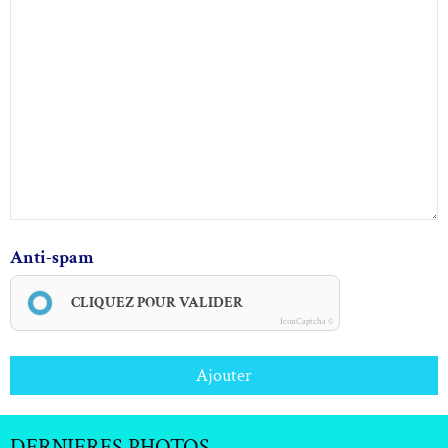
Anti-spam
CLIQUEZ POUR VALIDER
IconCaptcha ©
Ajouter
DERNIERES PHOTOS