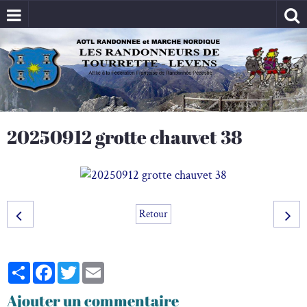
20250912 grotte chauvet 38
Retour
Partager
Facebook
Twitter
Email
Ajouter un commentaire