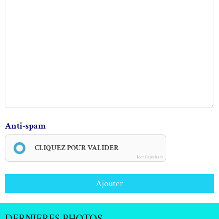
Anti-spam
CLIQUEZ POUR VALIDER
IconCaptcha ©
Ajouter
DERNIERES PHOTOS