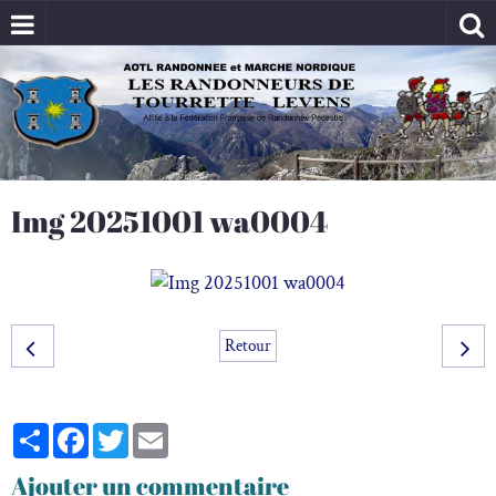
Img 20251001 wa0004
Retour
Partager
Facebook
Twitter
Email
Ajouter un commentaire