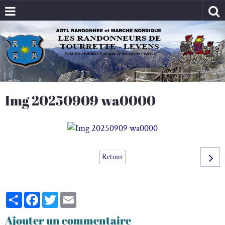
Img 20250909 wa0000
Retour
Partager
Facebook
Twitter
Email
Ajouter un commentaire