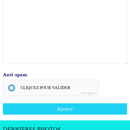
Anti-spam
CLIQUEZ POUR VALIDER
IconCaptcha ©
Ajouter
DERNIERES PHOTOS