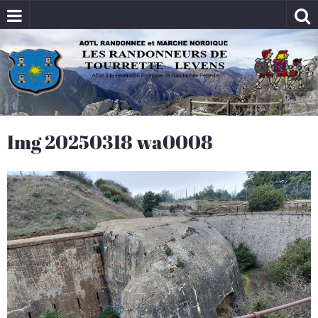
Img 20250318 wa0008