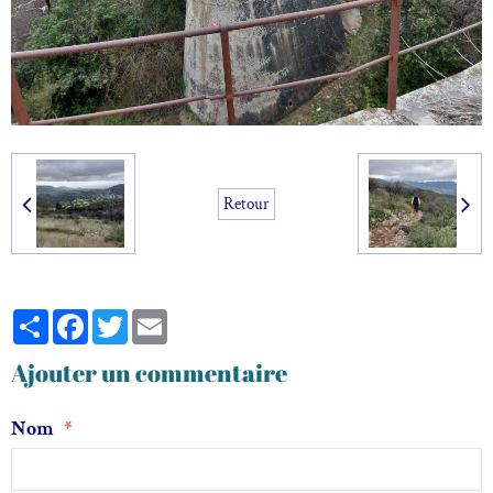
Retour
Partager
Facebook
Twitter
Email
Ajouter un commentaire
Nom