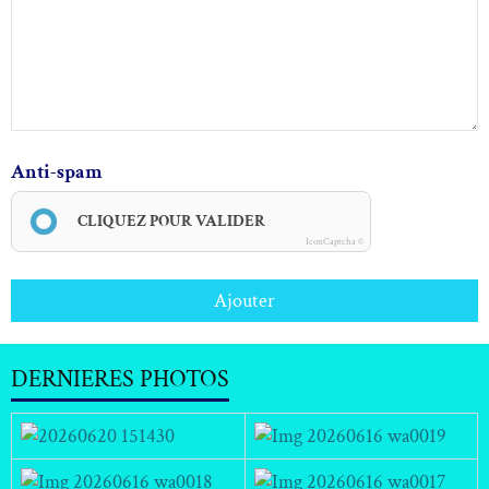
Anti-spam
CLIQUEZ POUR VALIDER
IconCaptcha ©
Ajouter
DERNIERES PHOTOS