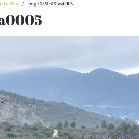
e 18 Mars
Img 20250318 wa0005
wa0005