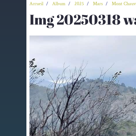
Accueil
Album
2025
Mars
Mont Chauv
Img 20250318 