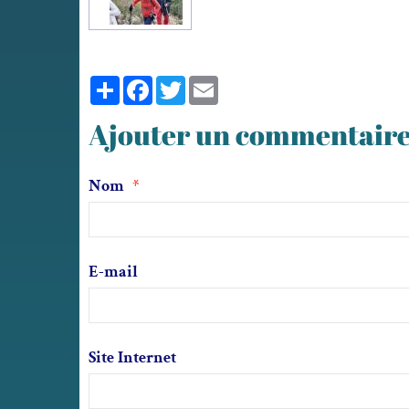
Partager
Facebook
Twitter
Email
Ajouter un commentair
Nom
E-mail
Site Internet