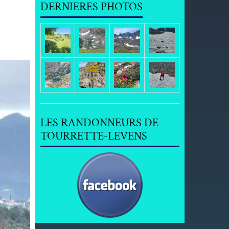
DERNIERES PHOTOS
LES RANDONNEURS DE
TOURRETTE-LEVENS