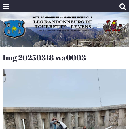
Img 20250318 wa0003