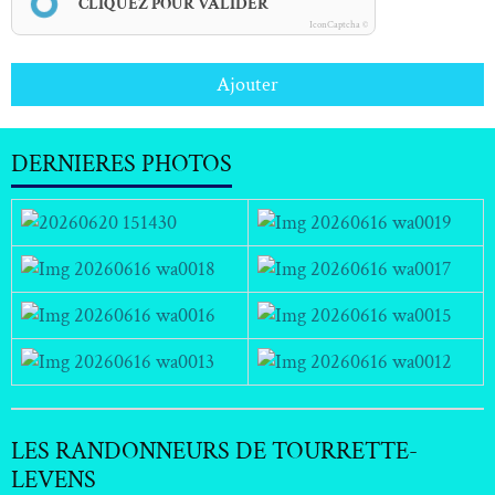
CLIQUEZ POUR VALIDER
IconCaptcha ©
Ajouter
DERNIERES PHOTOS
LES RANDONNEURS DE TOURRETTE-
LEVENS