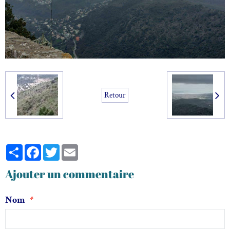
Retour
Partager
Facebook
Twitter
Email
Ajouter un commentaire
Nom