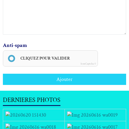
Anti-spam
CLIQUEZ POUR VALIDER
IconCaptcha ©
Ajouter
DERNIERES PHOTOS