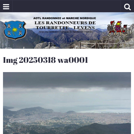
Img 20250318 wa0001