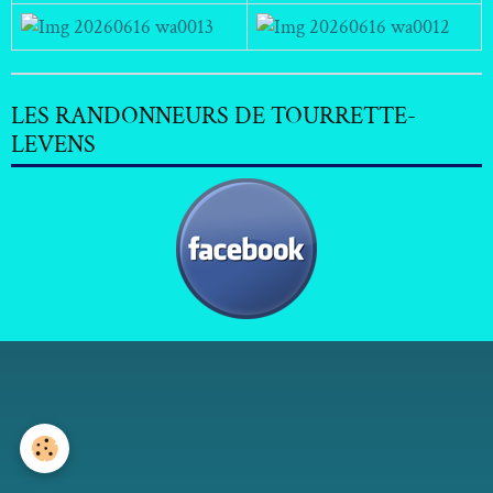
LES RANDONNEURS DE TOURRETTE-
LEVENS