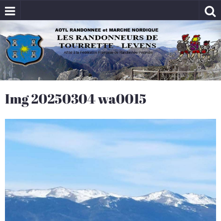
Img 20250304 wa0015