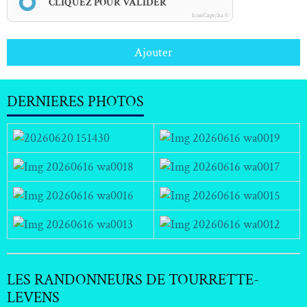
CLIQUEZ POUR VALIDER
IconCaptcha ©
Ajouter
DERNIERES PHOTOS
LES RANDONNEURS DE TOURRETTE-
LEVENS