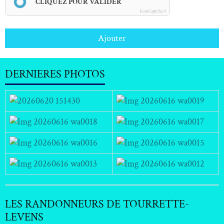
CLIQUEZ POUR VALIDER
IconCaptcha ©
Ajouter
DERNIERES PHOTOS
LES RANDONNEURS DE TOURRETTE-
LEVENS