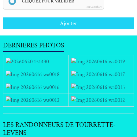
CLIQUEZ POUR VALIDER
IconCaptcha ©
Ajouter
DERNIERES PHOTOS
LES RANDONNEURS DE TOURRETTE-
LEVENS