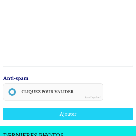
Anti-spam
CLIQUEZ POUR VALIDER
IconCaptcha ©
Ajouter
DERNIERES PHOTOS