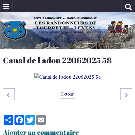
Canal de l adou 22062025 58
Retour
Partager
Facebook
Twitter
Email
Ajouter un commentaire