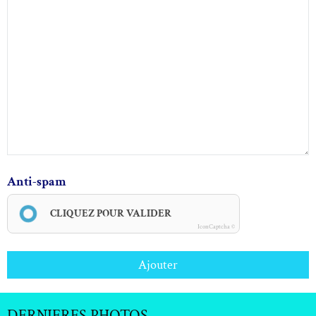
Anti-spam
CLIQUEZ POUR VALIDER
IconCaptcha ©
Ajouter
DERNIERES PHOTOS