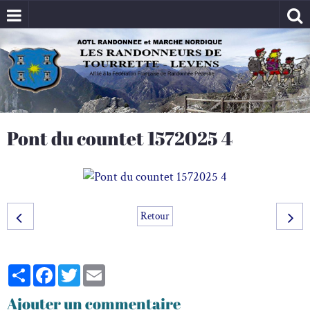
Pont du countet 1572025 4
Retour
Partager
Facebook
Twitter
Email
Ajouter un commentaire