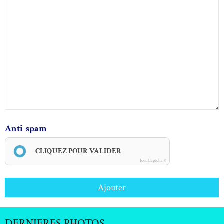
Anti-spam
CLIQUEZ POUR VALIDER
IconCaptcha ©
Ajouter
DERNIERES PHOTOS