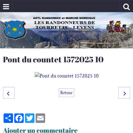
Pont du countet 1572025 10
Retour
Partager
Facebook
Twitter
Email
Ajouter un commentaire