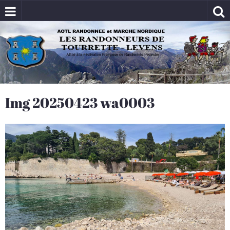
Img 20250423 wa0003