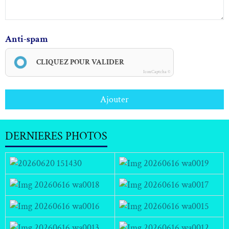
Anti-spam
CLIQUEZ POUR VALIDER
IconCaptcha ©
Ajouter
DERNIERES PHOTOS