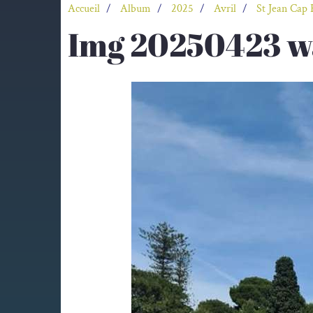
Accueil
Album
2025
Avril
St Jean Cap 
Img 20250423 