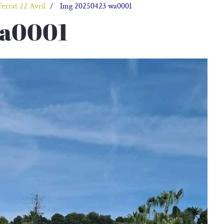
Ferrat 22 Avril
Img 20250423 wa0001
wa0001