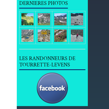
DERNIERES PHOTOS
LES RANDONNEURS DE
TOURRETTE-LEVENS