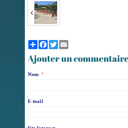
Partager
Facebook
Twitter
Email
Ajouter un commentair
Nom
E-mail