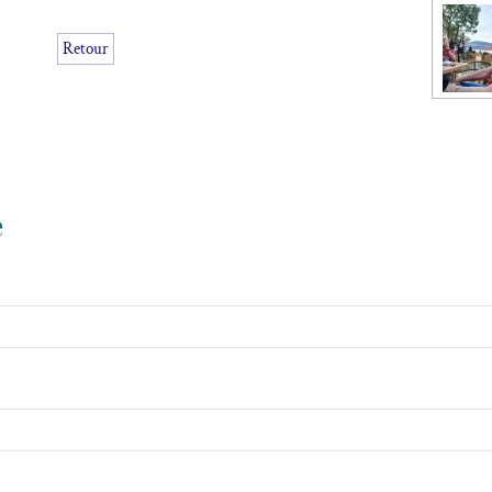
Retour
e