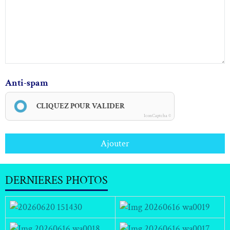
Anti-spam
CLIQUEZ POUR VALIDER
IconCaptcha ©
Ajouter
DERNIERES PHOTOS