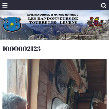
1000002123