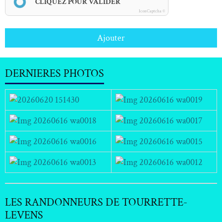
CLIQUEZ POUR VALIDER
IconCaptcha ©
Ajouter
DERNIERES PHOTOS
LES RANDONNEURS DE TOURRETTE-
LEVENS