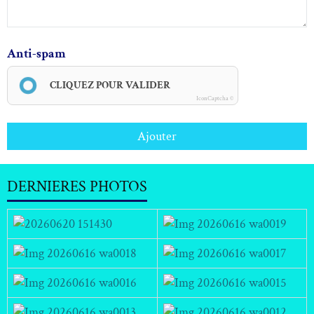
Anti-spam
CLIQUEZ POUR VALIDER
IconCaptcha ©
Ajouter
DERNIERES PHOTOS