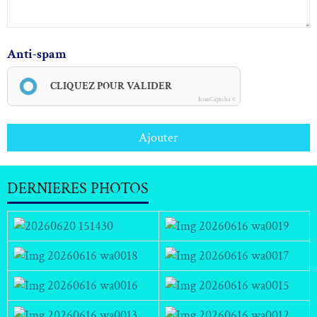
Anti-spam
CLIQUEZ POUR VALIDER
IconCaptcha ©
Ajouter
DERNIERES PHOTOS