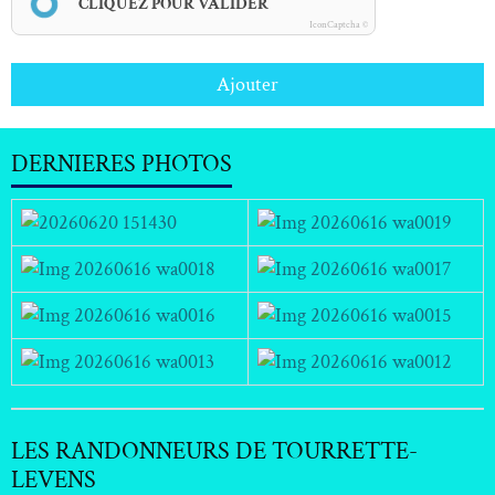
CLIQUEZ POUR VALIDER
IconCaptcha ©
Ajouter
DERNIERES PHOTOS
LES RANDONNEURS DE TOURRETTE-
LEVENS