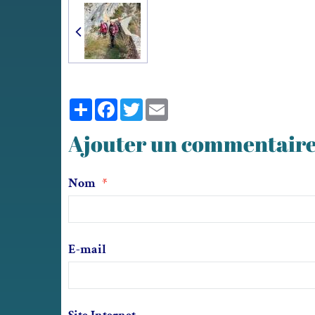
Partager
Facebook
Twitter
Email
Ajouter un commentair
Nom
E-mail