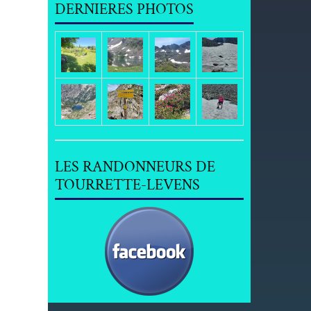
DERNIERES PHOTOS
LES RANDONNEURS DE
TOURRETTE-LEVENS