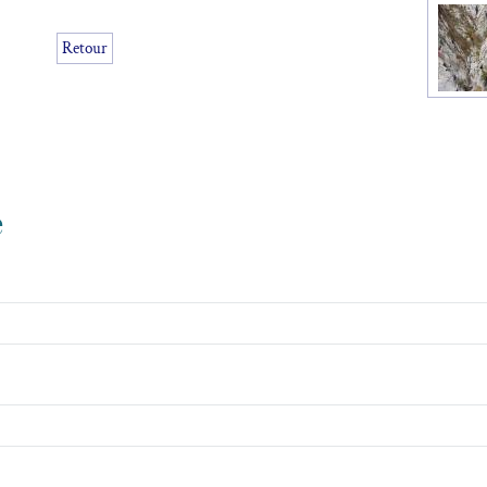
Retour
e