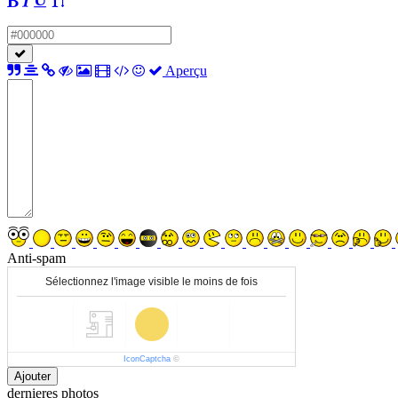
Aperçu
Anti-spam
Sélectionnez l'image visible le moins de fois
IconCaptcha
©
Ajouter
dernieres photos