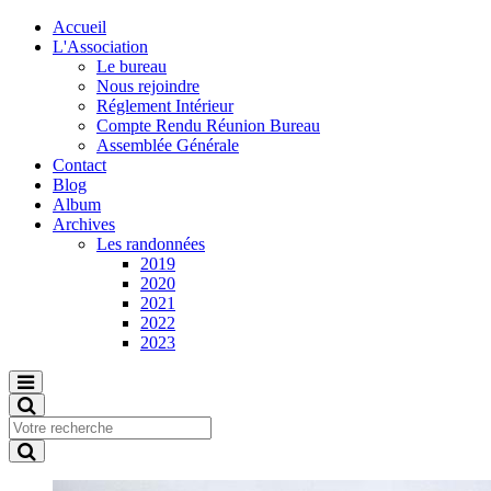
Accueil
L'Association
Le bureau
Nous rejoindre
Réglement Intérieur
Compte Rendu Réunion Bureau
Assemblée Générale
Contact
Blog
Album
Archives
Les randonnées
2019
2020
2021
2022
2023