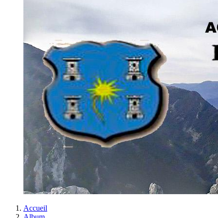
Accueil
Album