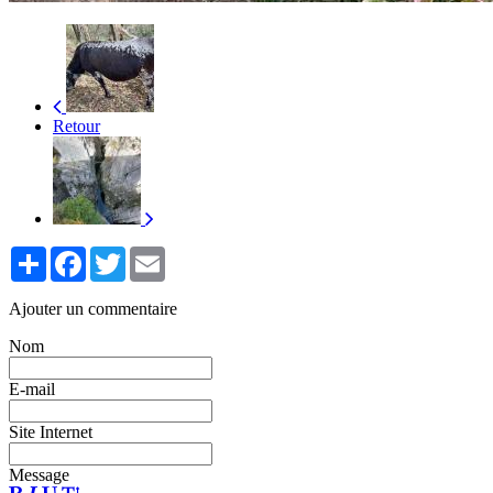
Retour
Partager
Facebook
Twitter
Email
Ajouter un commentaire
Nom
E-mail
Site Internet
Message