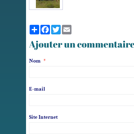
Partager
Facebook
Twitter
Email
Ajouter un commentair
Nom
E-mail
Site Internet