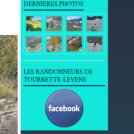
DERNIERES PHOTOS
LES RANDONNEURS DE
TOURRETTE-LEVENS