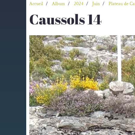
Accueil
Album
2024
Juin
Plateau de Ca
Caussols 14