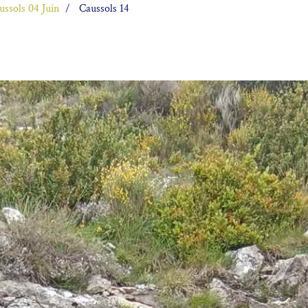
ussols 04 Juin
Caussols 14