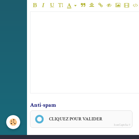
Anti-spam
CLIQUEZ POUR VALIDER
IconCaptcha ©