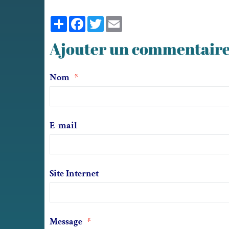
Partager
Facebook
Twitter
Email
Ajouter un commentair
Nom
E-mail
Site Internet
Message