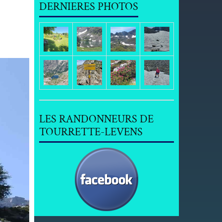
DERNIERES PHOTOS
LES RANDONNEURS DE
TOURRETTE-LEVENS