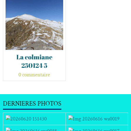
La colmiane
250124 5
0 commentaire
DERNIERES PHOTOS