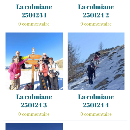
La colmiane
La colmiane
250124 1
250124 2
0 commentaire
0 commentaire
La colmiane
La colmiane
250124 3
250124 4
0 commentaire
0 commentaire