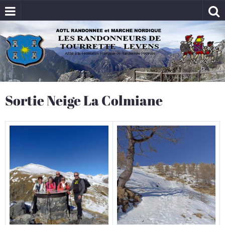
Sortie Neige La Colmiane