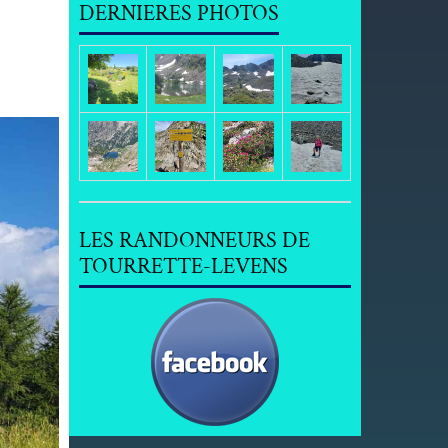
DERNIERES PHOTOS
LES RANDONNEURS DE
TOURRETTE-LEVENS