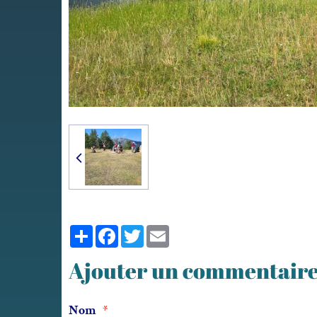
Partager
Facebook
Twitter
Email
Ajouter un commentair
Nom