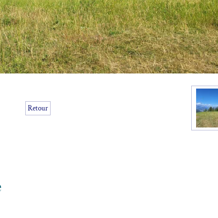
Retour
e