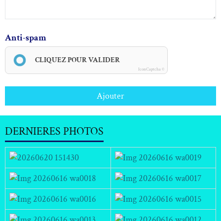
Anti-spam
CLIQUEZ POUR VALIDER
IconCaptcha ©
Ajouter
DERNIERES PHOTOS