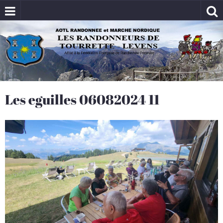
Les eguilles 06082024 11