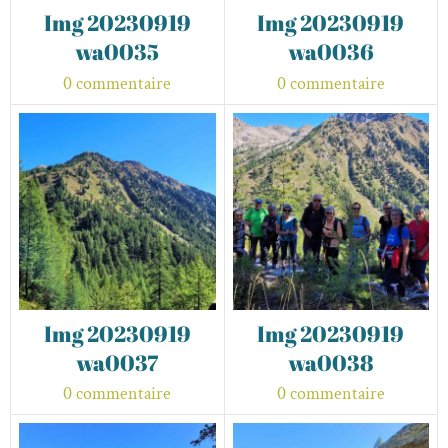
Img 20230919
Img 20230919
wa0035
wa0036
0 commentaire
0 commentaire
Img 20230919
Img 20230919
wa0037
wa0038
0 commentaire
0 commentaire