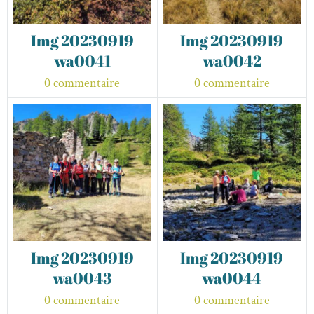
Img 20230919
Img 20230919
wa0041
wa0042
0 commentaire
0 commentaire
Img 20230919
Img 20230919
wa0043
wa0044
0 commentaire
0 commentaire