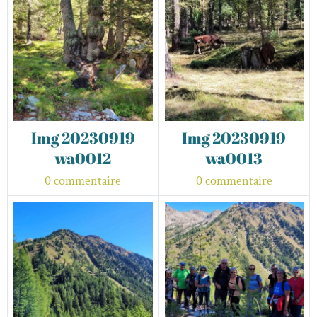
Img 20230919
Img 20230919
wa0012
wa0013
0 commentaire
0 commentaire