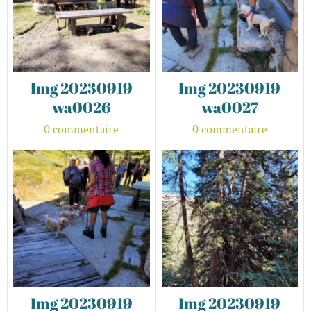
Img 20230919
Img 20230919
wa0026
wa0027
0 commentaire
0 commentaire
Img 20230919
Img 20230919