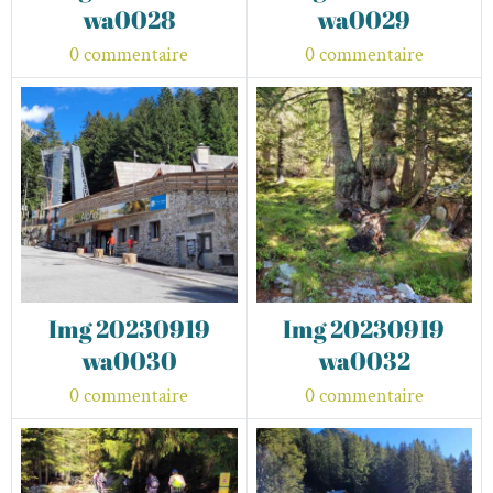
wa0028
wa0029
0 commentaire
0 commentaire
Img 20230919
Img 20230919
wa0030
wa0032
0 commentaire
0 commentaire