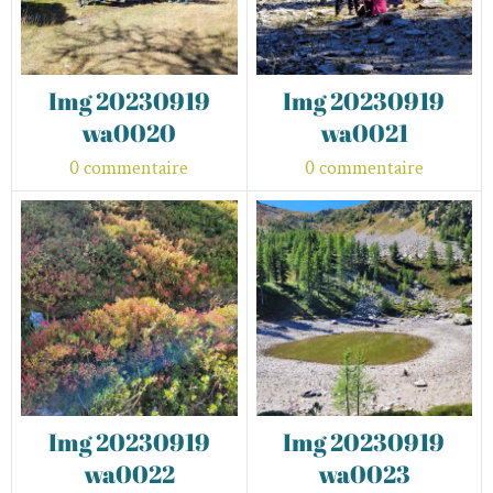
Img 20230919
Img 20230919
wa0020
wa0021
0 commentaire
0 commentaire
Img 20230919
Img 20230919
wa0022
wa0023