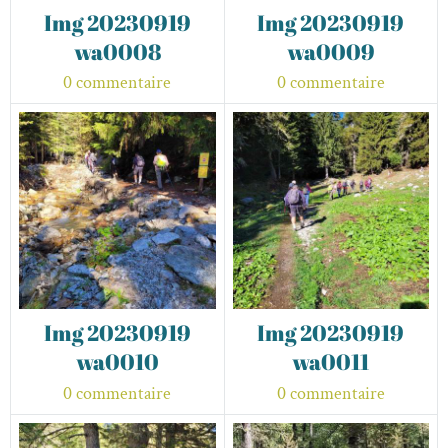
Img 20230919
Img 20230919
wa0008
wa0009
0 commentaire
0 commentaire
Img 20230919
Img 20230919
wa0010
wa0011
0 commentaire
0 commentaire