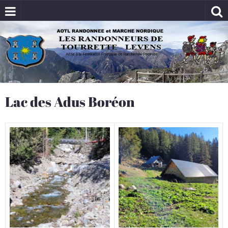
Lac des Adus Boréon