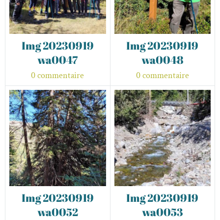
Img 20230919
Img 20230919
wa0047
wa0048
0 commentaire
0 commentaire
Img 20230919
Img 20230919
wa0052
wa0053