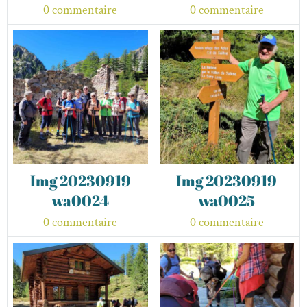
0 commentaire
0 commentaire
Img 20230919
Img 20230919
wa0024
wa0025
0 commentaire
0 commentaire